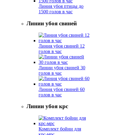
Линия убоя птицы до
1500 голов в час
Линии убоя свиней
Линия убоя свиней 12
голов в час
Линии убоя свиней 30
голов в час
Линия убоя свиней 60
голов в час
Линии убоя крс
Комплект бойни для
крс-мрс