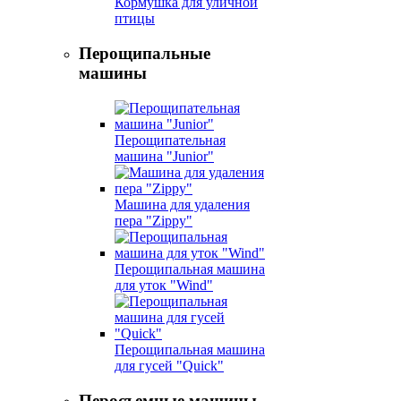
Кормушка для уличной
птицы
Перощипальные
машины
Перощипательная
машина "Junior"
Машина для удаления
пера "Zippy"
Перощипальная машина
для уток "Wind"
Перощипальная машина
для гусей "Quick"
Перосъемные машины