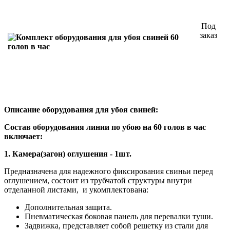
Под
заказ
Описание оборудования для убоя свиней:
Состав оборудования линии по убою на 60 голов в час
включает:
1. Камера(загон) оглушения - 1шт.
Предназначена для надежного фиксирования свиньи перед
оглушением, состоит из трубчатой структуры внутри
отделанной листами, и укомплектована:
Дополнительная защита.
Пневматическая боковая панель для перевалки туши.
Задвижка, представляет собой решетку из стали для