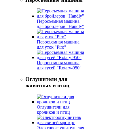
Перосъемная машина
для бройлеров "Handly"
Перосъемная машина
для уток "Piro"
Перосъемная машина
для гусей "Rotary-950"
Оглушители для
животных и птиц
Оглушители для
кроликов и птиц
Электрооглушитель для