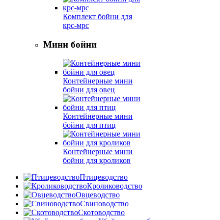
Комплект бойни для
крс-мрс
Мини бойни
Контейнерные мини
бойни для овец
Контейнерные мини
бойни для птиц
Контейнерные мини
бойни для кроликов
Птицеводство
Кролиководство
Овцеводство
Свиноводство
Скотоводство