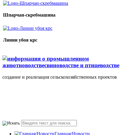
Шпарчан-скребмашина
Линии убоя крс
создание и реализация сельскохозяйственных проектов
+7(495) 107 5888
Понедельник-Пятница
10.00-18.00 valmont11@rambler.ru
Главная/Новости