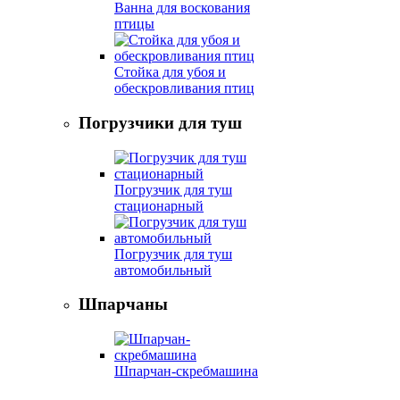
Ванна для воскования
птицы
Стойка для убоя и
обескровливания птиц
Погрузчики для туш
Погрузчик для туш
стационарный
Погрузчик для туш
автомобильный
Шпарчаны
Шпарчан-скребмашина