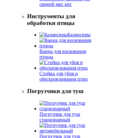
свиней мрс крс
Инструменты для
обработки птицы
Балансиры
Ванна для воскования
птицы
Стойка для убоя и
обескровливания птиц
Погрузчики для туш
Погрузчик для туш
стационарный
Погрузчик для туш