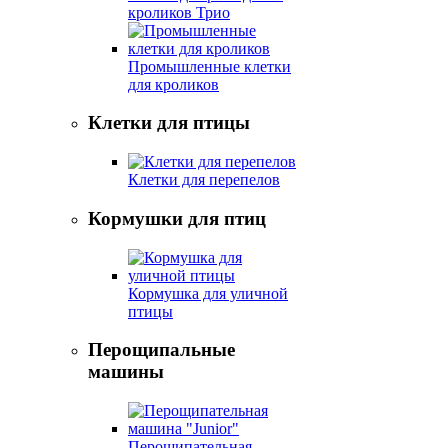
кроликов Трио
Промышленные клетки
для кроликов
Клетки для птицы
Клетки для перепелов
Кормушки для птиц
Кормушка для уличной
птицы
Перощипальные
машины
Перощипательная