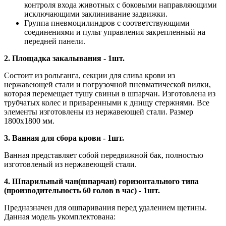
контроля входа животных с боковыми направляющими
исключающими заклинивание задвижки.
Группа пневмоцилиндров с соответствующими
соединениями и пульт управления закрепленный на
передней панели.
2. Площадка закалывания - 1шт.
Состоит из рольганга, секции для слива крови из
нержавеющей стали и погрузочной пневматической вилки,
которая перемещает тушу свиньи в шпарчан. Изготовлена из
трубчатых колес и приваренными к днищу стержнями. Все
элементы изготовлены из нержавеющей стали. Размер
1800х1800 мм.
3. Ванная для сбора крови - 1шт.
Ванная представляет собой передвижной бак, полностью
изготовленый из нержавеющей стали.
4. Шпарильный чан(шпарчан) горизонтального типа
(производительность 60 голов в час) - 1шт.
Предназначен для ошпаривания перед удалением щетины.
Данная модель укомплектована: