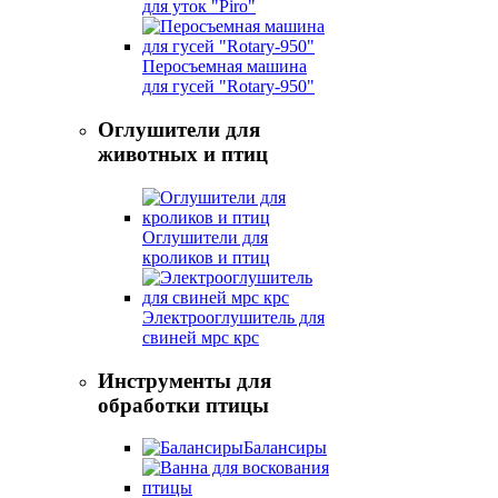
для уток "Piro"
Перосъемная машина
для гусей "Rotary-950"
Оглушители для
животных и птиц
Оглушители для
кроликов и птиц
Электрооглушитель для
свиней мрс крс
Инструменты для
обработки птицы
Балансиры