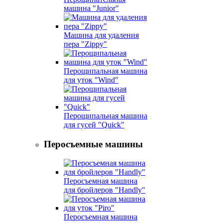
машина "Junior"
Машина для удаления
пера "Zippy"
Перощипальная машина
для уток "Wind"
Перощипальная машина
для гусей "Quick"
Перосъемные машины
Перосъемная машина
для бройлеров "Handly"
Перосъемная машина