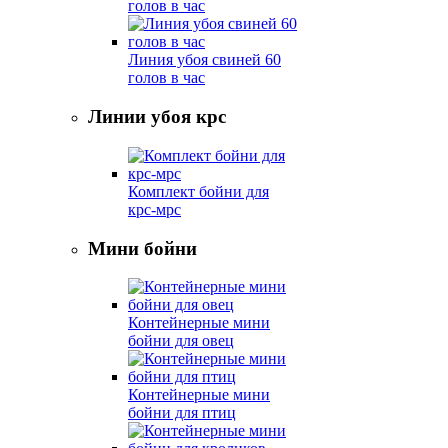
голов в час
Линия убоя свиней 60
голов в час
Линии убоя крс
Комплект бойни для
крс-мрс
Мини бойни
Контейнерные мини
бойни для овец
Контейнерные мини
бойни для птиц