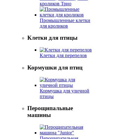
кроликов Трио
Промышленные клетки
для кроликов
Клетки для птицы
Клетки для перепелов
Кормушки для птиц
Кормушка для уличной
птицы
Перощипальные
машины
Перощипательная