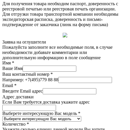
Для получения товара необходим паспорт, доверенность с
реестровой печатью или реестровая печать организации.
Для отгрузки товара транспортной компании необходимы
экспедиторская расписка, доверенность и письмо-
подтверждение от заказчика (линк на форму письма)
Заявка на оглушители
Пожалуйста заполните все необходимые поля, в случае
необходимости добавьте комментарии или
дополнительную информацию в поле сообщение
Имя
*
Ваше Имя
Ваш контактный номер
*
Например: +7(495)779 88 88
Email
*
Введите Email адрес
Адрес доставки
Если Вам требуется доставка укажите адрес
Выберете интересующую Вас модель
*
Количество
*
Укажите сколько единиц данной модели Вы хотите