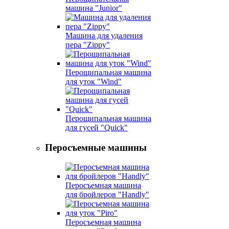
машина "Junior"
Машина для удаления
пера "Zippy"
Перощипальная машина
для уток "Wind"
Перощипальная машина
для гусей "Quick"
Перосъемные машины
Перосъемная машина
для бройлеров "Handly"
Перосъемная машина