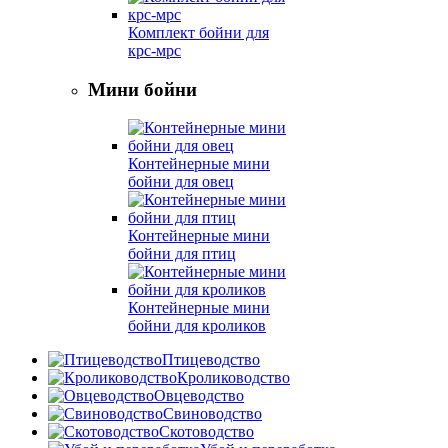
Комплект бойни для
крс-мрс
Мини бойни
Контейнерные мини
бойни для овец
Контейнерные мини
бойни для птиц
Контейнерные мини
бойни для кроликов
Птицеводство
Кролиководство
Овцеводство
Свиноводство
Скотоводство