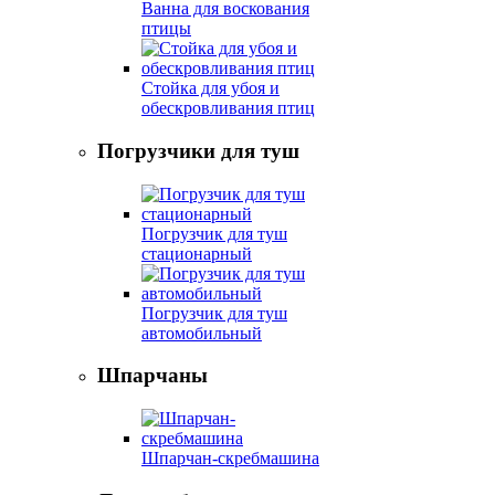
Ванна для воскования
птицы
Стойка для убоя и
обескровливания птиц
Погрузчики для туш
Погрузчик для туш
стационарный
Погрузчик для туш
автомобильный
Шпарчаны
Шпарчан-скребмашина