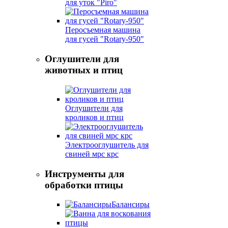
для уток "Piro"
Перосъемная машина
для гусей "Rotary-950"
Оглушители для
животных и птиц
Оглушители для
кроликов и птиц
Электрооглушитель для
свиней мрс крс
Инструменты для
обработки птицы
Балансиры