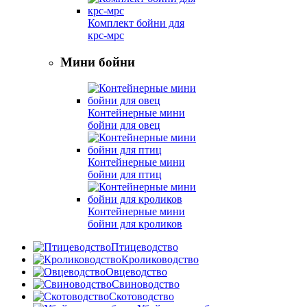
Комплект бойни для
крс-мрс
Мини бойни
Контейнерные мини
бойни для овец
Контейнерные мини
бойни для птиц
Контейнерные мини
бойни для кроликов
Птицеводство
Кролиководство
Овцеводство
Свиноводство
Скотоводство