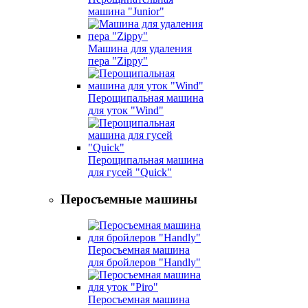
машина "Junior"
Машина для удаления
пера "Zippy"
Перощипальная машина
для уток "Wind"
Перощипальная машина
для гусей "Quick"
Перосъемные машины
Перосъемная машина
для бройлеров "Handly"
Перосъемная машина