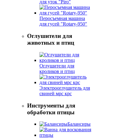
для уток "Piro"
Перосъемная машина
для гусей "Rotary-950"
Оглушители для
животных и птиц
Оглушители для
кроликов и птиц
Электрооглушитель для
свиней мрс крс
Инструменты для
обработки птицы
Балансиры