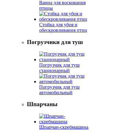
Ванна для воскования
птицы
Стойка для убоя и
обескровливания птиц
Погрузчики для туш
Погрузчик для туш
стационарный
Погрузчик для туш
автомобильный
Шпарчаны
Шпарчан-скребмашина