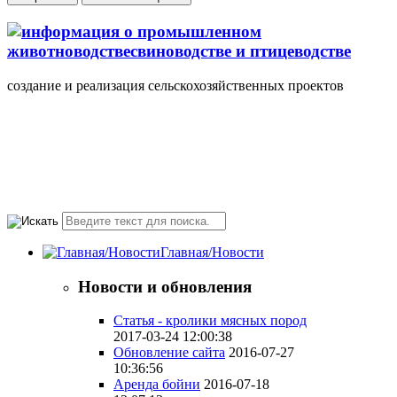
создание и реализация сельскохозяйственных проектов
+7(495) 107 5888
Понедельник-Пятница
10.00-18.00 valmont11@rambler.ru
Главная/Новости
Новости и обновления
Статья - кролики мясных пород
2017-03-24 12:00:38
Обновление сайта
2016-07-27
10:36:56
Аренда бойни
2016-07-18