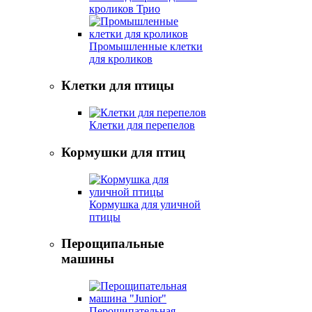
кроликов Трио
Промышленные клетки
для кроликов
Клетки для птицы
Клетки для перепелов
Кормушки для птиц
Кормушка для уличной
птицы
Перощипальные
машины
Перощипательная