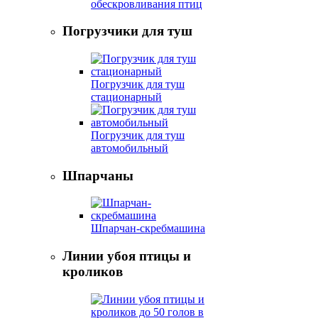
обескровливания птиц
Погрузчики для туш
Погрузчик для туш
стационарный
Погрузчик для туш
автомобильный
Шпарчаны
Шпарчан-скребмашина
Линии убоя птицы и
кроликов