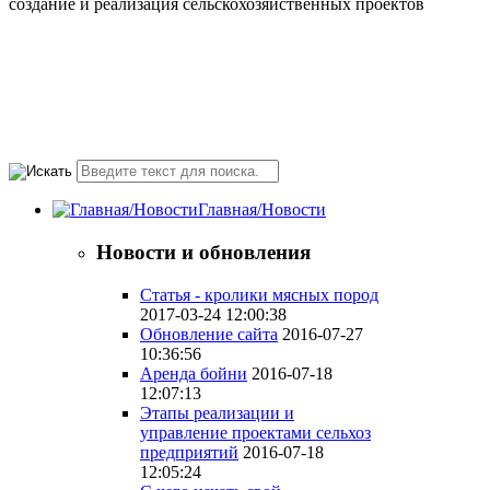
создание и реализация сельскохозяйственных проектов
+7(495) 107 5888
Понедельник-Пятница
10.00-18.00 valmont11@rambler.ru
Главная/Новости
Новости и обновления
Статья - кролики мясных пород
2017-03-24 12:00:38
Обновление сайта
2016-07-27
10:36:56
Аренда бойни
2016-07-18
12:07:13
Этапы реализации и
управление проектами сельхоз
предприятий
2016-07-18
12:05:24