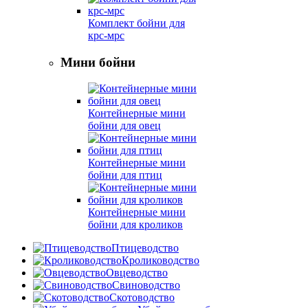
Комплект бойни для
крс-мрс
Мини бойни
Контейнерные мини
бойни для овец
Контейнерные мини
бойни для птиц
Контейнерные мини
бойни для кроликов
Птицеводство
Кролиководство
Овцеводство
Свиноводство
Скотоводство