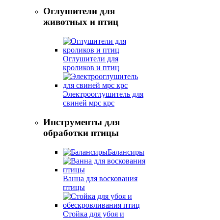
Оглушители для
животных и птиц
Оглушители для
кроликов и птиц
Электрооглушитель для
свиней мрс крс
Инструменты для
обработки птицы
Балансиры
Ванна для воскования
птицы
Стойка для убоя и