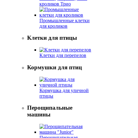
кроликов Трио
Промышленные клетки
для кроликов
Клетки для птицы
Клетки для перепелов
Кормушки для птиц
Кормушка для уличной
птицы
Перощипальные
машины
Перощипательная