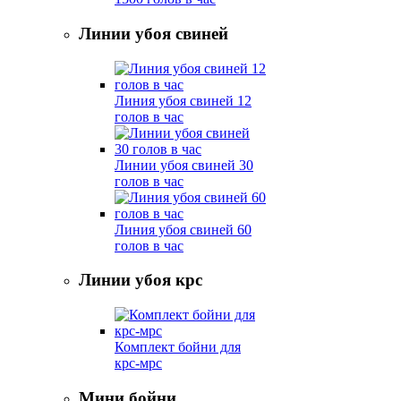
Линии убоя свиней
Линия убоя свиней 12
голов в час
Линии убоя свиней 30
голов в час
Линия убоя свиней 60
голов в час
Линии убоя крс
Комплект бойни для
крс-мрс
Мини бойни