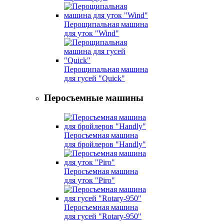
Перощипальная машина
для уток "Wind"
Перощипальная машина
для гусей "Quick"
Перосъемные машины
Перосъемная машина
для бройлеров "Handly"
Перосъемная машина
для уток "Piro"
Перосъемная машина
для гусей "Rotary-950"