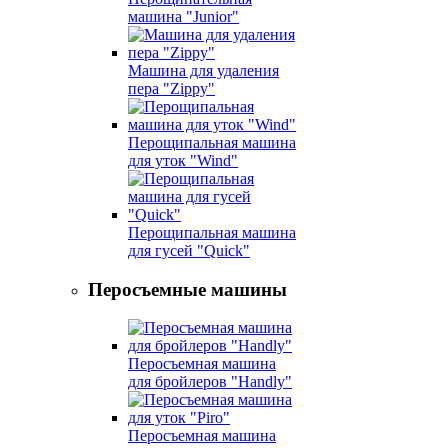
машина "Junior"
Машина для удаления
пера "Zippy"
Перощипальная машина
для уток "Wind"
Перощипальная машина
для гусей "Quick"
Перосъемные машины
Перосъемная машина
для бройлеров "Handly"
Перосъемная машина