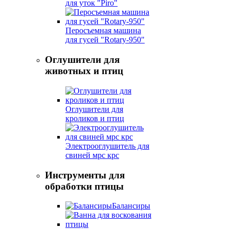
для уток "Piro"
Перосъемная машина
для гусей "Rotary-950"
Оглушители для
животных и птиц
Оглушители для
кроликов и птиц
Электрооглушитель для
свиней мрс крс
Инструменты для
обработки птицы
Балансиры