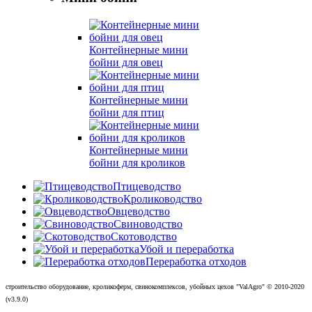
Контейнерные мини
бойни для овец
Контейнерные мини
бойни для птиц
Контейнерные мини
бойни для кроликов
Птицеводство
Кролиководство
Овцеводство
Свиноводство
Скотоводство
Убой и переработка
Переработка отходов
строительство оборудование, кроликоферм, свинокомплексов, убойных цехов "ValAgro"
© 2010-
2020
(v3.9.0)