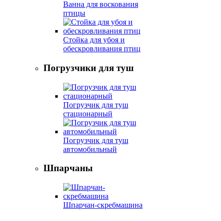
Ванна для воскования
птицы
Стойка для убоя и
обескровливания птиц
Погрузчики для туш
Погрузчик для туш
стационарный
Погрузчик для туш
автомобильный
Шпарчаны
Шпарчан-скребмашина