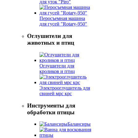
для уток "Piro"
Перосъемная машина
для гусей "Rotary-950"
Оглушители для
животных и птиц
Оглушители для
кроликов и птиц
Электрооглушитель для
свиней мрс крс
Инструменты для
обработки птицы
Балансиры