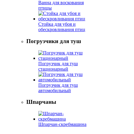
Ванна для воскования
птицы
Стойка для убоя и
обескровливания птиц
Погрузчики для туш
Погрузчик для туш
стационарный
Погрузчик для туш
автомобильный
Шпарчаны
Шпарчан-скребмашина