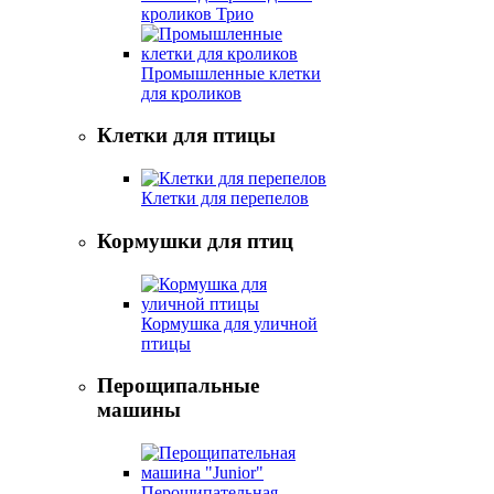
кроликов Трио
Промышленные клетки
для кроликов
Клетки для птицы
Клетки для перепелов
Кормушки для птиц
Кормушка для уличной
птицы
Перощипальные
машины
Перощипательная