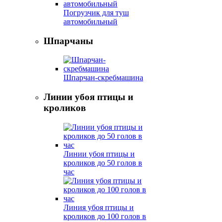
Погрузчик для туш
автомобильный
Шпарчаны
Шпарчан-скребмашина
Линии убоя птицы и
кроликов
Линии убоя птицы и
кроликов до 50 голов в
час
Линия убоя птицы и
кроликов до 100 голов в