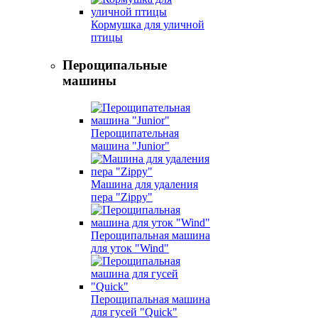
Кормушка для уличной
птицы
Перощипальные
машины
Перощипательная
машина "Junior"
Машина для удаления
пера "Zippy"
Перощипальная машина
для уток "Wind"
Перощипальная машина
для гусей "Quick"