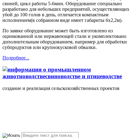
свиней, цикл работы 5-6мин. Оборудование специально
разработано для небольших предприятий, осуществляющих
убой до 100 голов в день, отличается компактным
исполнением(в собранном виде имеет габариты 6х2,2м).
По заявке оборудование может быть изготовлено из
оцинкованной или нержавеющей стали и укомплектовано
дополнительным оборудованием, например для обработки
субпродуктов или крупнокусковой обвалки.
Подробнее...
создание и реализация сельскохозяйственных проектов
+7(495) 107 5888
Понедельник-Пятница
10.00-18.00 valmont11@rambler.ru