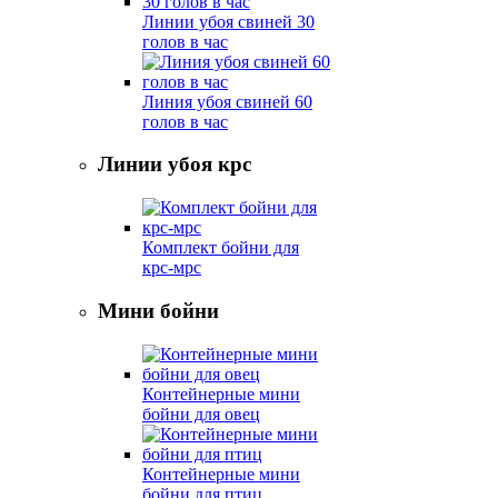
Линии убоя свиней 30
голов в час
Линия убоя свиней 60
голов в час
Линии убоя крс
Комплект бойни для
крс-мрс
Мини бойни
Контейнерные мини
бойни для овец
Контейнерные мини
бойни для птиц