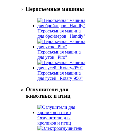
Перосъемные машины
Перосъемная машина
для бройлеров "Handly"
Перосъемная машина
для уток "Piro"
Перосъемная машина
для гусей "Rotary-950"
Оглушители для
животных и птиц
Оглушители для
кроликов и птиц