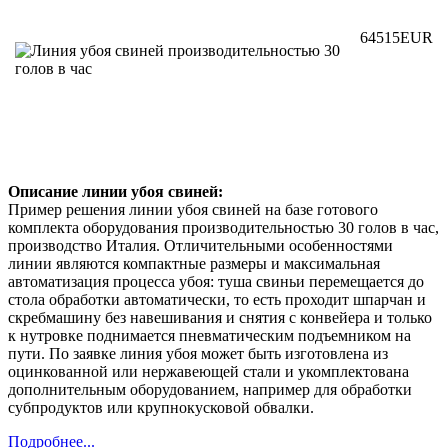
64515EUR
Описание линии убоя свиней:
Пример решения линии убоя свиней на базе готового
комплекта оборудования производительностью 30 голов в час,
производство Италия. Отличительными особенностями
линии являются компактные размеры и максимальная
автоматизация процесса убоя: туша свиньи перемещается до
стола обработки автоматически, то есть проходит шпарчан и
скребмашину без навешивания и снятия с конвейера и только
к нутровке поднимается пневматическим подъемником на
пути. По заявке линия убоя может быть изготовлена из
оцинкованной или нержавеющей стали и укомплектована
дополнительным оборудованием, например для обработки
субпродуктов или крупнокусковой обвалки.
Подробнее...