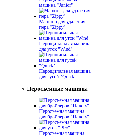
машина "Junior"
Машина для удаления
пера "Zippy"
Перощипальная машина
для уток "Wind"
Перощипальная машина
для гусей "Quick"
Перосъемные машины
Перосъемная машина
для бройлеров "Handly"
Перосъемная машина