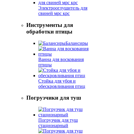
Электрооглушитель для
свиней мрс крс
Инструменты для
обработки птицы
Балансиры
Ванна для воскования
птицы
Стойка для убоя и
обескровливания птиц
Погрузчики для туш
Погрузчик для туш
стационарный