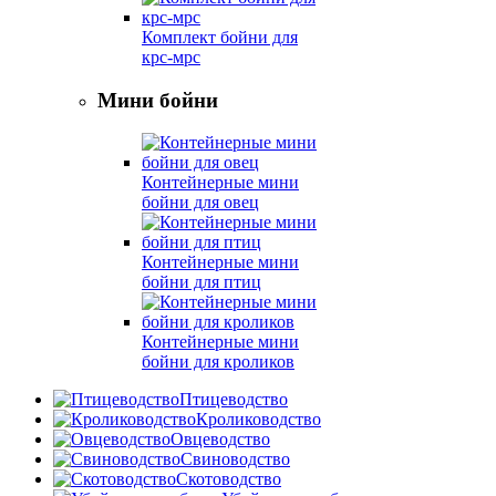
Комплект бойни для
крс-мрс
Мини бойни
Контейнерные мини
бойни для овец
Контейнерные мини
бойни для птиц
Контейнерные мини
бойни для кроликов
Птицеводство
Кролиководство
Овцеводство
Свиноводство
Скотоводство