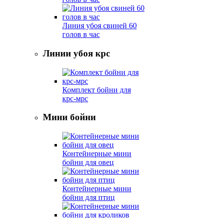
Линия убоя свиней 60
голов в час
Линии убоя крс
Комплект бойни для
крс-мрс
Мини бойни
Контейнерные мини
бойни для овец
Контейнерные мини
бойни для птиц