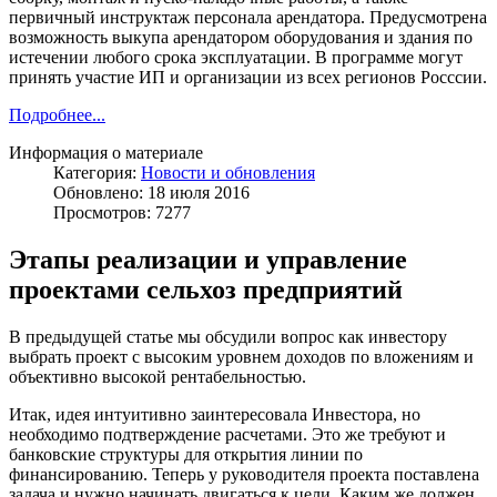
первичный инструктаж персонала арендатора. Предусмотрена
возможность выкупа арендатором оборудования и здания по
истечении любого срока эксплуатации. В программе могут
принять участие ИП и организации из всех регионов Росссии.
Подробнее...
Информация о материале
Категория:
Новости и обновления
Обновлено: 18 июля 2016
Просмотров: 7277
Этапы реализации и управление
проектами сельхоз предприятий
В предыдущей статье мы обсудили вопрос как инвестору
выбрать проект с высоким уровнем доходов по вложениям и
объективно высокой рентабельностью.
Итак, идея интуитивно заинтересовала Инвестора, но
необходимо подтверждение расчетами. Это же требуют и
банковские структуры для открытия линии по
финансированию. Теперь у руководителя проекта поставлена
задача и нужно начинать двигаться к цели. Каким же должен