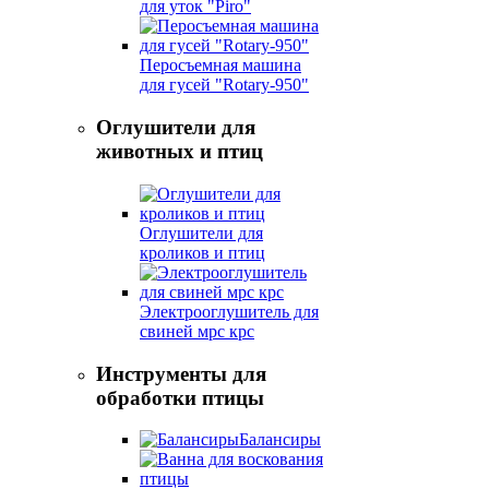
для уток "Piro"
Перосъемная машина
для гусей "Rotary-950"
Оглушители для
животных и птиц
Оглушители для
кроликов и птиц
Электрооглушитель для
свиней мрс крс
Инструменты для
обработки птицы
Балансиры