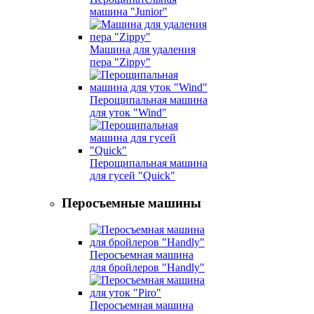
машина "Junior"
Машина для удаления
пера "Zippy"
Перощипальная машина
для уток "Wind"
Перощипальная машина
для гусей "Quick"
Перосъемные машины
Перосъемная машина
для бройлеров "Handly"
Перосъемная машина