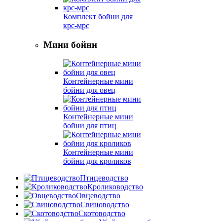
Комплект бойни для
крс-мрс
Мини бойни
Контейнерные мини
бойни для овец
Контейнерные мини
бойни для птиц
Контейнерные мини
бойни для кроликов
Птицеводство
Кролиководство
Овцеводство
Свиноводство
Скотоводство