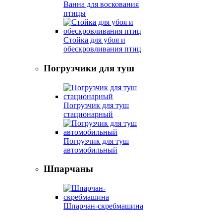
Ванна для воскования
птицы
Стойка для убоя и
обескровливания птиц
Погрузчики для туш
Погрузчик для туш
стационарный
Погрузчик для туш
автомобильный
Шпарчаны
Шпарчан-скребмашина