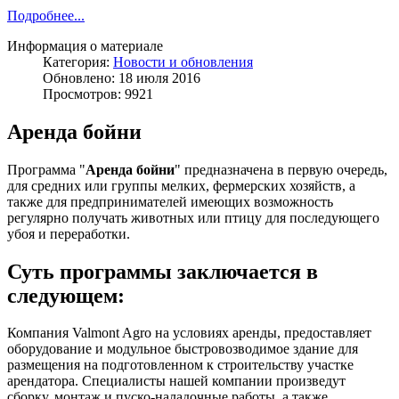
Подробнее...
Информация о материале
Категория:
Новости и обновления
Обновлено: 18 июля 2016
Просмотров: 9921
Аренда бойни
Программа "
Аренда бойни
" предназначена в первую очередь,
для средних или группы мелких, фермерских хозяйств, а
также для предпринимателей имеющих возможность
регулярно получать животных или птицу для последующего
убоя и переработки.
Суть программы заключается в
следующем:
Компания Valmont Agro на условиях аренды, предоставляет
оборудование и модульное быстровозводимое здание для
размещения на подготовленном к строительству участке
арендатора. Специалисты нашей компании произведут
сборку, монтаж и пуско-наладочные работы, а также