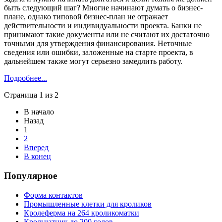
быть следующий шаг? Многие начинают думать о бизнес-
плане, однако типовой бизнес-план не отражает
действительности и индивидуальности проекта. Банки не
принимают такие документы или не считают их достаточно
точными для утверждения финансирования. Неточные
сведения или ошибки, заложенные на старте проекта, в
дальнейшем также могут серьезно замедлить работу.
Подробнее...
Страница 1 из 2
В начало
Назад
1
2
Вперед
В конец
Популярное
Форма контактов
Промышленные клетки для кроликов
Кролеферма на 264 кроликоматки
Крольчатник до 200 голов