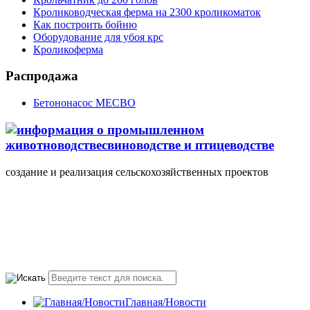
Кролиководческая ферма на 2300 кроликоматок
Как построить бойню
Оборудование для убоя крс
Кроликоферма
Распродажа
Бетононасос MECBO
создание и реализация сельскохозяйственных проектов
+7(495) 107 5888
Понедельник-Пятница
10.00-18.00 valmont11@rambler.ru
Главная/Новости