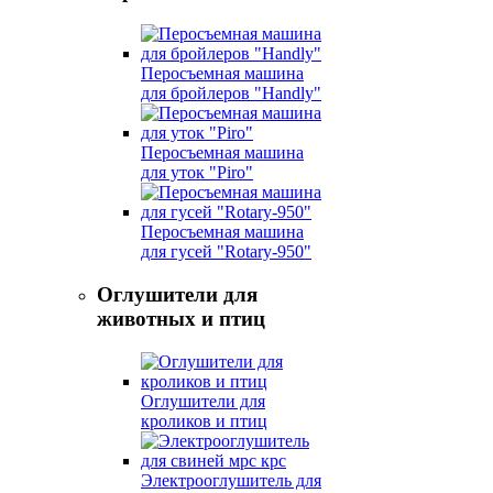
Перосъемная машина
для бройлеров "Handly"
Перосъемная машина
для уток "Piro"
Перосъемная машина
для гусей "Rotary-950"
Оглушители для
животных и птиц
Оглушители для
кроликов и птиц
Электрооглушитель для