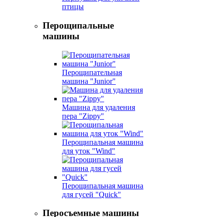
птицы
Перощипальные
машины
Перощипательная
машина "Junior"
Машина для удаления
пера "Zippy"
Перощипальная машина
для уток "Wind"
Перощипальная машина
для гусей "Quick"
Перосъемные машины