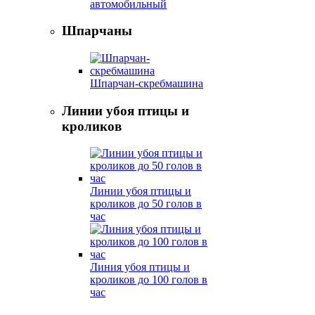
автомобильный
Шпарчаны
Шпарчан-скребмашина
Линии убоя птицы и
кроликов
Линии убоя птицы и
кроликов до 50 голов в
час
Линия убоя птицы и
кроликов до 100 голов в
час