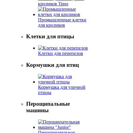
кроликов Трио
Промышленные клетки
для кроликов
Клетки для птицы
Клетки для перепелов
Кормушки для птиц
Кормушка для уличной
птицы
Перощипальные
машины
Перощипательная