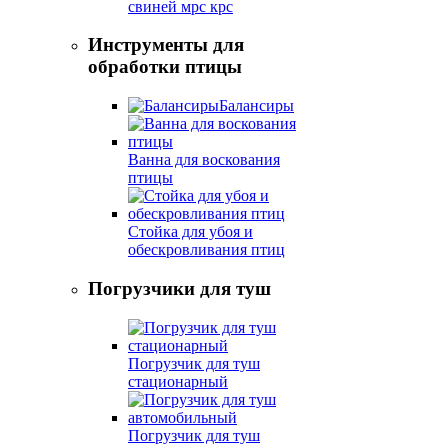
свиней мрс крс
Инструменты для
обработки птицы
Балансиры
Ванна для воскования
птицы
Стойка для убоя и
обескровливания птиц
Погрузчики для туш
Погрузчик для туш
стационарный
Погрузчик для туш