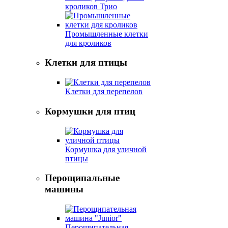
кроликов Трио
Промышленные клетки
для кроликов
Клетки для птицы
Клетки для перепелов
Кормушки для птиц
Кормушка для уличной
птицы
Перощипальные
машины
Перощипательная