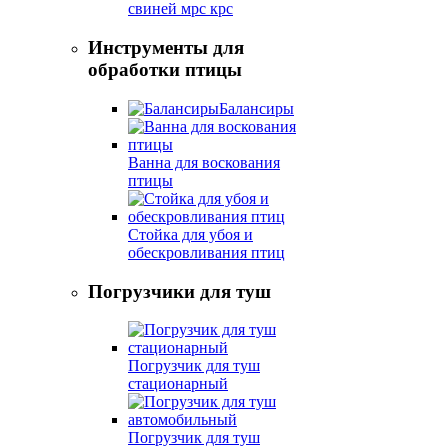
свиней мрс крс
Инструменты для
обработки птицы
Балансиры
Ванна для воскования
птицы
Стойка для убоя и
обескровливания птиц
Погрузчики для туш
Погрузчик для туш
стационарный
Погрузчик для туш