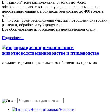
В “грязной” зоне расположены участки по убою,
обескровливанию, снятию шкуры, шпарильная машина,
перосъемная машина, производительностью до 400 голов в
час.
В “чистой” зоне расположены участки потрошения/нутровки,
разделки, обработки субпродуктов.
Все оборудование изготовлено из нержавеющей стали.
Подробнее...
создание и реализация сельскохозяйственных проектов
+7(495) 107 5888
Понедельник-Пятница
10.00-18.00 valmont11@rambler.ru
Главная/Новости