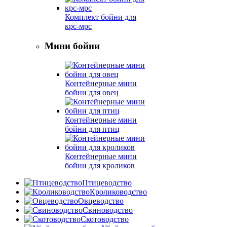
Комплект бойни для
крс-мрс
Мини бойни
Контейнерные мини
бойни для овец
Контейнерные мини
бойни для птиц
Контейнерные мини
бойни для кроликов
Птицеводство
Кролиководство
Овцеводство
Свиноводство
Скотоводство