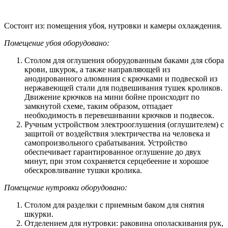
Состоит из: помещения убоя, нутровки и камеры охлаждения.
Помещение убоя оборудовано:
Столом для оглушения оборудованным баками для сбора
крови, шкурок, а также направляющей из
анодированного алюминия с крючками и подвеской из
нержавеющей стали для подвешивания тушек кроликов.
Движение крючков на мини бойне происходит по
замкнутой схеме, таким образом, отпадает
необходимость в перевешивании крючков и подвесок.
Ручным устройством электрооглушения (оглушителем) с
защитой от воздействия электричества на человека и
самопроизвольного срабатывания. Устройство
обеспечивает гарантированное оглушение до двух
минут, при этом сохраняется серцебеение и хорошое
обескровливание тушки кролика.
Помещение нутровки оборудовано:
Столом для разделки с приемным баком для снятия
шкурки.
Отделением для нутровки: раковина ополаскивания рук,