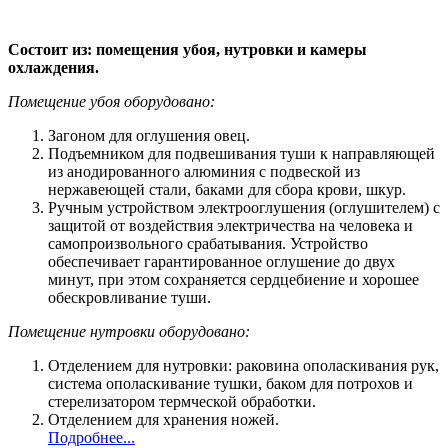
Состоит из: помещения убоя, нутровки и камеры
охлаждения.
Помещение убоя оборудовано:
Загоном для оглушения овец.
Подъемником для подвешивания туши к направляющей
из анодированного алюминия с подвеской из
нержавеющей стали, баками для сбора крови, шкур.
Ручным устройством электрооглушения (оглушителем) с
защитой от воздействия электричества на человека и
самопроизвольного срабатывания. Устройство
обеспечивает гарантированное оглушение до двух
минут, при этом сохраняется сердцебиение и хорошее
обескровливание туши.
Помещение нутровки оборудовано:
Отделением для нутровки: раковина ополаскивания рук,
система ополаскивание тушки, баком для потрохов и
стерелизатором термческой обработки.
Отделением для хранения ножей.
Подробнее...