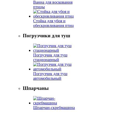
Ванна для воскования
птицы
Стойка для убоя и
обескровливания птиц
Погрузчики для туш
Погрузчик для туш
стационарный
Погрузчик для туш
автомобильный
Шпарчаны
Шпарчан-скребмашина