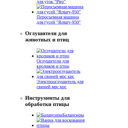
для уток "Piro"
Перосъемная машина
для гусей "Rotary-950"
Оглушители для
животных и птиц
Оглушители для
кроликов и птиц
Электрооглушитель для
свиней мрс крс
Инструменты для
обработки птицы
Балансиры