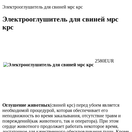
Электрооглушитель для свиней мрс крс
Электрооглушитель для свиней мрс
крс
2580
EUR
Оглушение животных
(свиней крс) перед убоем является
необходимой процедурой, которая обеспечивает его
неподвижность во время закалывания, отсутствие травм и
повреждений(как животного, так и оператора). При этом
сердце животного продолжает работать некоторое время,
достаточное для качественного обескровливания туши. Кроме