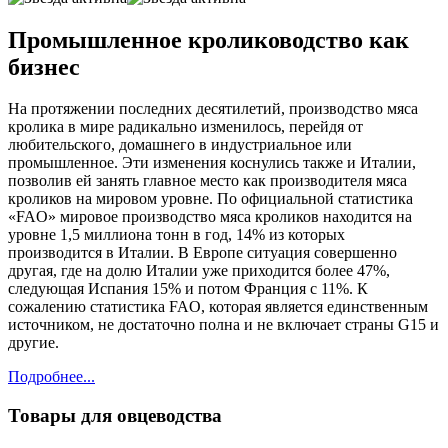
Промышленное кролиководство как
бизнес
На протяжении последних десятилетий, производство мяса
кролика в мире радикально изменилось, перейдя от
любительского, домашнего в индустриальное или
промышленное. Эти изменения коснулись также и Италии,
позволив ей занять главное место как производителя мяса
кроликов на мировом уровне. По официальной статистика
«FAO» мировое производство мяса кроликов находится на
уровне 1,5 миллиона тонн в год, 14% из которых
производится в Италии. В Европе ситуация совершенно
другая, где на долю Италии уже приходится более 47%,
следующая Испания 15% и потом Франция с 11%. К
сожалению статистика FAO, которая является единственным
источником, не достаточно полна и не включает страны G15 и
другие.
Подробнее...
Товары для овцеводства