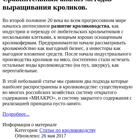
выращивания кроликов.
Во второй половине 20 века во всем прогрессивном мире
началось интенсивное
развитие кролиководства
, как
индустрии и переходу от любительских крольчатников с
несколькими клетками, к мощным хорошо оснащенным
кроликофермам. Предприниматели начали рассматривать
кролиководство
как выгодный бизнес, а инвесторы как
выгодное вложение средств. После начала индустриального
производства кроликов на мясо, постепенно стали исчезать
остальные виды кролиководство (на пух, шкурку), как
нерентабельные.
В этой небольшой статье мы сравним два подхода которые
наиболее распространены в кролиководстве: существующую
во многих российских хозяйствах систему открытого
содержания «МИАКРО», и систему закрытого содержания с
реализацией принципа пусто-занято.
Подробнее...
Информация о материале
Категория:
Статьи по кролиководству
Обновлено: 26 мая 2017