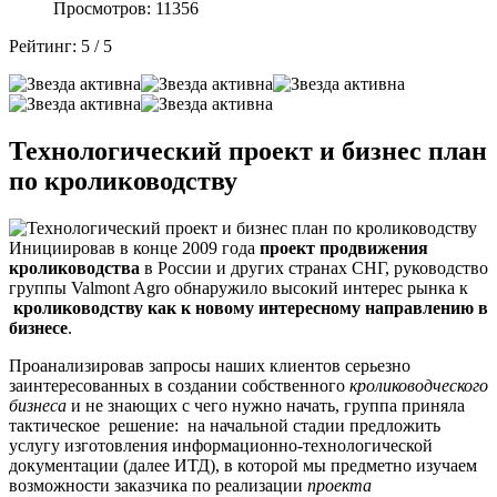
Просмотров: 11356
Рейтинг:
5
/
5
Технологический проект и бизнес план
по кролиководству
Инициировав в конце 2009 года
проект продвижения
кролиководства
в России и других странах СНГ, руководство
группы Valmont Agro обнаружило высокий интерес рынка к
кролиководству как к новому интересному направлению в
бизнесе
.
Проанализировав запросы наших клиентов серьезно
заинтересованных в создании собственного
кролиководческого
бизнеса
и не знающих с чего нужно начать, группа приняла
тактическое решение: на начальной стадии предложить
услугу изготовления информационно-технологической
документации (далее ИТД), в которой мы предметно изучаем
возможности заказчика по реализации
проекта