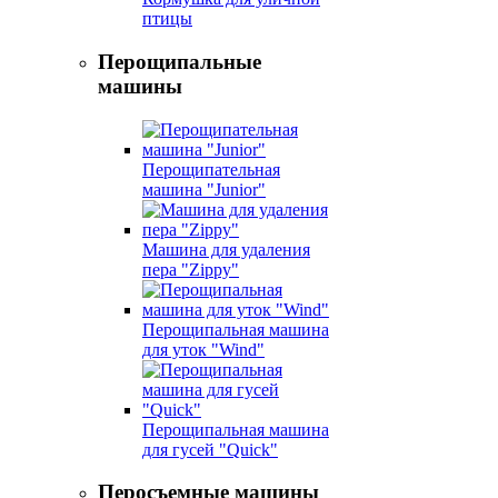
птицы
Перощипальные
машины
Перощипательная
машина "Junior"
Машина для удаления
пера "Zippy"
Перощипальная машина
для уток "Wind"
Перощипальная машина
для гусей "Quick"
Перосъемные машины