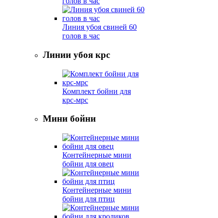
голов в час
Линия убоя свиней 60
голов в час
Линии убоя крс
Комплект бойни для
крс-мрс
Мини бойни
Контейнерные мини
бойни для овец
Контейнерные мини
бойни для птиц