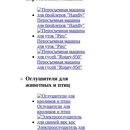
Перосъемная машина
для бройлеров "Handly"
Перосъемная машина
для уток "Piro"
Перосъемная машина
для гусей "Rotary-950"
Оглушители для
животных и птиц
Оглушители для
кроликов и птиц
Электрооглушитель для