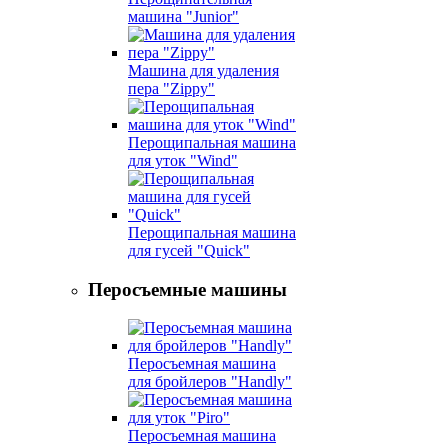
машина "Junior"
Машина для удаления
пера "Zippy"
Перощипальная машина
для уток "Wind"
Перощипальная машина
для гусей "Quick"
Перосъемные машины
Перосъемная машина
для бройлеров "Handly"
Перосъемная машина