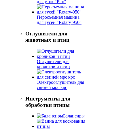
для уток "Piro"
Перосъемная машина
для гусей "Rotary-950"
Оглушители для
животных и птиц
Оглушители для
кроликов и птиц
Электрооглушитель для
свиней мрс крс
Инструменты для
обработки птицы
Балансиры