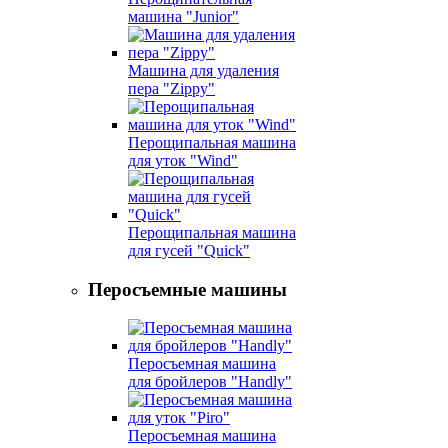
машина "Junior"
Машина для удаления
пера "Zippy"
Перощипальная машина
для уток "Wind"
Перощипальная машина
для гусей "Quick"
Перосъемные машины
Перосъемная машина
для бройлеров "Handly"
Перосъемная машина