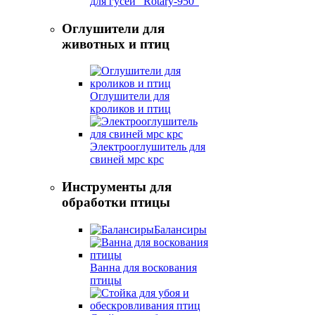
для гусей "Rotary-950"
Оглушители для
животных и птиц
Оглушители для
кроликов и птиц
Электрооглушитель для
свиней мрс крс
Инструменты для
обработки птицы
Балансиры
Ванна для воскования
птицы