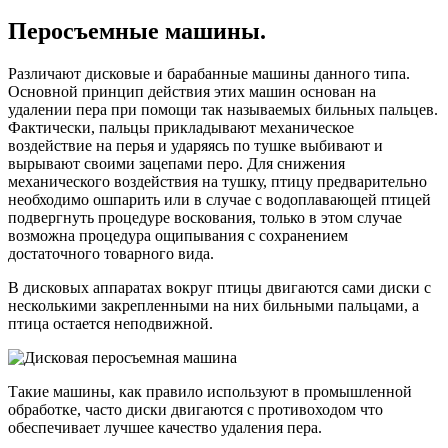
Перосъемные машины.
Различают дисковые и барабанные машины данного типа.
Основной принцип действия этих машин основан на
удалении пера при помощи так называемых бильных пальцев.
Фактически, пальцы прикладывают механическое
воздействие на перья и ударяясь по тушке выбивают и
вырывают своими зацепами перо. Для снижения
механического воздействия на тушку, птицу предварительно
необходимо ошпарить или в случае с водоплавающей птицей
подвергнуть процедуре воскования, только в этом случае
возможна процедура ощипывания с сохранением
достаточного товарного вида.
В дисковых аппаратах вокруг птицы двигаются сами диски с
несколькими закрепленными на них бильными пальцами, а
птица остается неподвижной.
Такие машины, как правило используют в промышленной
обработке, часто диски двигаются с противоходом что
обеспечивает лучшее качество удаления пера.