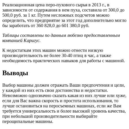
Реализационная цена перо-пухового сырья в 2013 г., в
зависимости от содержания в нем пуха, составила от 300,0 до
500,0 руб. за 1 кг. Путем несложных подсчетов можно
определить, что предприятие за этот год дополнительно могло
бы заработать от 360 828,0 до 601 380,0 руб.
Таблицы составлены по данным любезно предоставленным
компанией Каригус.
К недостаткам этих машин можно отнести низкую
производительность не более 30-40 птиц в час, а также
необходимость практических навыков для работы с машиной.
Выводы
Выбор машины должен отражать Ваши предпочтения и цели,
у каждой из них есть свои достоинства и недостатки.
Невозможно однозначно сказать какая из них лучше или хуже,
если для Вас важна скорость и простота использования, то
лучше остановиться на перосъемных машинах, если же Вам
требуется универсальность и более высокий уровень качества,
при небольшой производительности выбирайте
перощипальные машины.