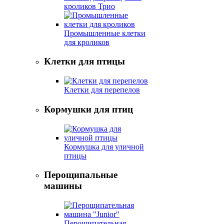
кроликов Трио
Промышленные клетки
для кроликов
Клетки для птицы
Клетки для перепелов
Кормушки для птиц
Кормушка для уличной
птицы
Перощипальные
машины
Перощипательная