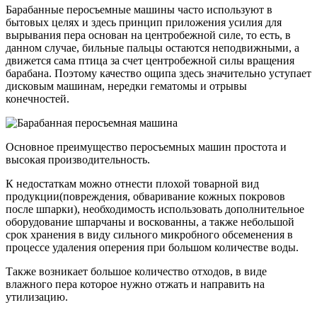
Барабанные перосъемные машины часто используют в
бытовых целях и здесь принцип приложения усилия для
вырывания пера основан на центробежной силе, то есть, в
данном случае, бильные пальцы остаются неподвижными, а
движется сама птица за счет центробежной силы вращения
барабана. Поэтому качество ощипа здесь значительно уступает
дисковым машинам, нередки гематомы и отрывы
конечностей.
Основное преимущество перосъемных машин простота и
высокая производительность.
К недостаткам можно отнести плохой товарной вид
продукции(повреждения, обваривание кожных покровов
после шпарки), необходимость использовать дополнительное
оборудование шпарчаны и воскованны, а также небольшой
срок хранения в виду сильного микробного обсеменения в
процессе удаления оперения при большом количестве воды.
Также возникает большое количество отходов, в виде
влажного пера которое нужно отжать и направить на
утилизацию.