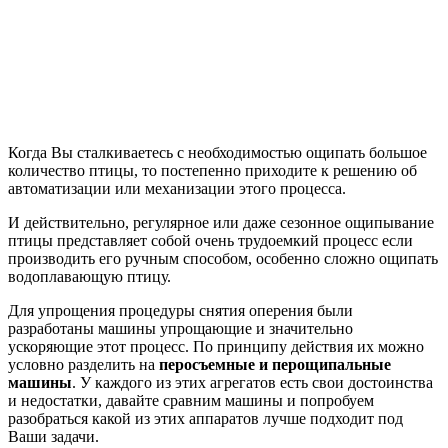
Когда Вы сталкиваетесь с необходимостью ощипать большое
количество птицы, то постепенно приходите к решению об
автоматизации или механизации этого процесса.
И действительно, регулярное или даже сезонное ощипывание
птицы представляет собой очень трудоемкий процесс если
производить его ручным способом, особенно сложно ощипать
водоплавающую птицу.
Для упрощения процедуры снятия оперения были
разработаны машины упрощающие и значительно
ускоряющие этот процесс. По принципу действия их можно
условно разделить на
перосъемные и перощипальные
машины
. У каждого из этих агрегатов есть свои достоинства
и недостатки, давайте сравним машины и попробуем
разобраться какой из этих аппаратов лучше подходит под
Ваши задачи.