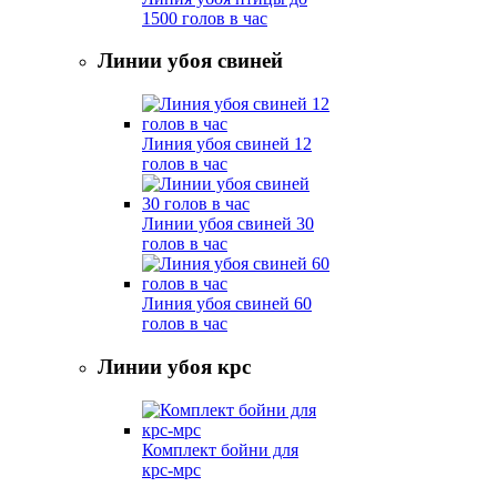
1500 голов в час
Линии убоя свиней
Линия убоя свиней 12
голов в час
Линии убоя свиней 30
голов в час
Линия убоя свиней 60
голов в час
Линии убоя крс
Комплект бойни для
крс-мрс