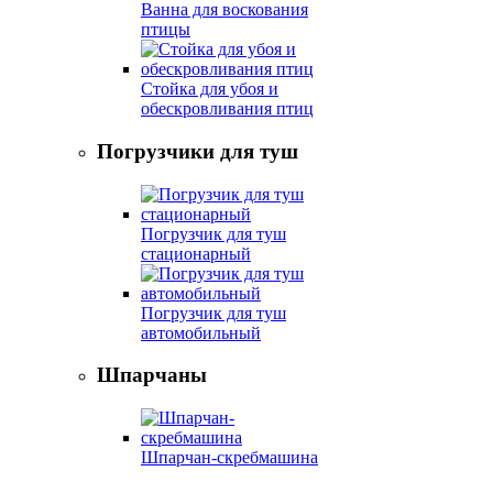
Ванна для воскования
птицы
Стойка для убоя и
обескровливания птиц
Погрузчики для туш
Погрузчик для туш
стационарный
Погрузчик для туш
автомобильный
Шпарчаны
Шпарчан-скребмашина