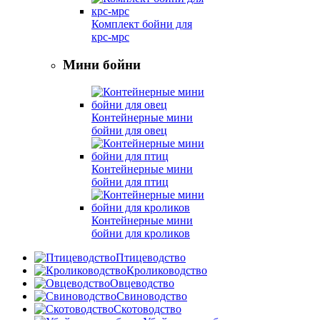
Комплект бойни для
крс-мрс
Мини бойни
Контейнерные мини
бойни для овец
Контейнерные мини
бойни для птиц
Контейнерные мини
бойни для кроликов
Птицеводство
Кролиководство
Овцеводство
Свиноводство
Скотоводство