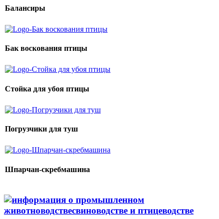
Балансиры
Бак воскования птицы
Стойка для убоя птицы
Погрузчики для туш
Шпарчан-скребмашина