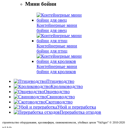
Мини бойни
Контейнерные мини
бойни для овец
Контейнерные мини
бойни для птиц
Контейнерные мини
бойни для кроликов
Птицеводство
Кролиководство
Овцеводство
Свиноводство
Скотоводство
Убой и переработка
Переработка отходов
строительство оборудование, кроликоферм, свинокомплексов, убойных цехов "ValAgro"
© 2010-
2020
(v3.9.0)