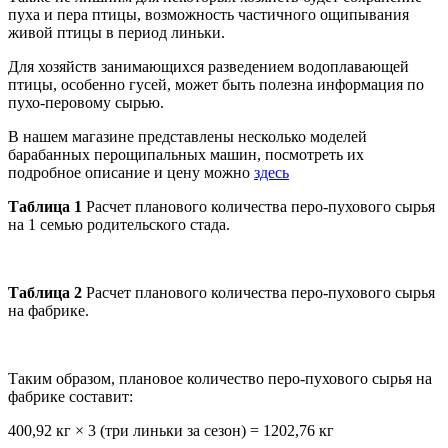
пуха и пера птицы, возможность частичного ощипывания
живой птицы в период линьки.
Для хозяйств занимающихся разведением водоплавающей
птицы, особенно гусей, может быть полезна информация по
пухо-перовому сырью.
В нашем магазине представлены несколько моделей
барабанных перощипальных машин, посмотреть их
подробное описание и цену можно
здесь
Таблица 1
Расчет планового количества перо-пухового сырья
на 1 семью родительского стада.
Таблица 2
Расчет планового количества перо-пухового сырья
на фабрике.
Таким образом, плановое количество перо-пухового сырья на
фабрике составит:
400,92 кг × 3 (три линьки за сезон) = 1202,76 кг