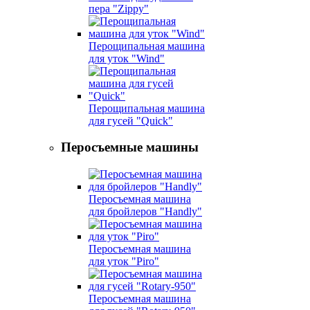
пера "Zippy"
Перощипальная машина
для уток "Wind"
Перощипальная машина
для гусей "Quick"
Перосъемные машины
Перосъемная машина
для бройлеров "Handly"
Перосъемная машина
для уток "Piro"
Перосъемная машина