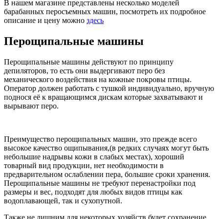
В нашем магазине представлены несколько моделей
барабанных перосъемных машин, посмотреть их подробное
описание и цену можно
здесь
Перощипальные машины
Перощипальные машины действуют по принципу
депиляторов, то есть они выдергивают перо без
механического воздействия на кожные покровы птицы.
Оператор должен работать с тушкой индивидуально, вручную
поднося её к вращающимся дискам которые захватывают и
вырывают перо.
Преимущество перощипальных машин, это прежде всего
высокое качество ощипывания,(в редких случаях могут быть
небольшие надрывы кожи в слабых местах), хороший
товарный вид продукции, нет необходимости в
предварительном ослаблении пера, большие сроки хранения.
Перощипальные машины не требуют перенастройки под
размеры и вес, подходят для любых видов птицы как
водоплавающей, так и сухопутной.
Также не лишним для некоторых хозяйств будет сохранение