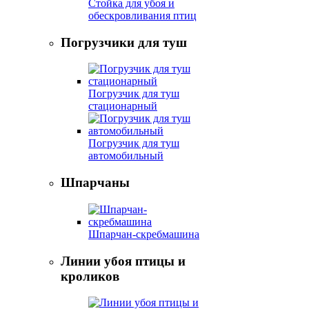
Стойка для убоя и
обескровливания птиц
Погрузчики для туш
Погрузчик для туш
стационарный
Погрузчик для туш
автомобильный
Шпарчаны
Шпарчан-скребмашина
Линии убоя птицы и
кроликов