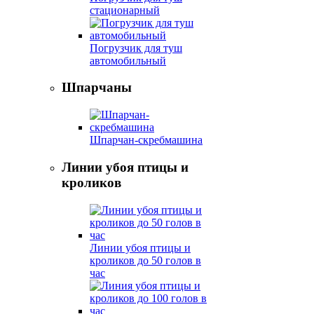
стационарный
Погрузчик для туш
автомобильный
Шпарчаны
Шпарчан-скребмашина
Линии убоя птицы и
кроликов
Линии убоя птицы и
кроликов до 50 голов в
час