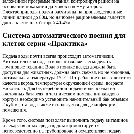
заложенной программе питания, контролируя рацион на
основании показаний датчиков и коммутаторов.
Электроприводы подачи расчитаны на производственные
линии длиной до 80м, но наиболее рациональным является
длина клеточных батарей 40-45м.
Система автоматического поения для
клеток серии «Практика»
Подача воды почти всегда происходит автоматически.
Автоматическая подача воды позволяет легко делать
групповые терапии. Вода в поилке всегда должна быть
доступна для животных, должна быть свежая, но не холодная,
оптимальная температура 15 °С. Потребление воды зависит от
качества корма, температуры окружающей среды, возраста
животного. Для бесперебойной подачи воды в баки на
клеточных батареях, в техническом помещении каждого
корпуса необходимо установить накопительный бак объемом
2 куб.м., эта вода также используется для дезинфекции
помещения.
Кроме того, система позволяет выполнять подачу витаминов
и лекарственных средств, дозатор монтируется
непосредственно на трубопроводе и осуществляет подачу