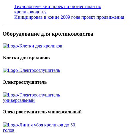
Технологический проект и бизнес план по
кролиководству
Инициировав в конце 2009 года проект продвижения
Оборудование для кролиководства
Клетки для кроликов
Электрооглушитель
Электрооглушитель универсальный