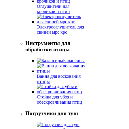
Оглушители для
кроликов и птиц
Электрооглушитель для
свиней мрс крс
Инструменты для
обработки птицы
Балансиры
Ванна для воскования
птицы
Стойка для убоя и
обескровливания птиц
Погрузчики для туш