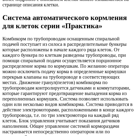
странице описания клетки.
Система автоматического кормления
для клеток серии «Практика»
Комбикорм по трубопроводам оснащенным спиральной
подачей поступает из силоса в распределительные бункеры
которые расположены в начале каждого ряда клеток. От
каждого бункера по клеткам разведены трубопроводы, при
помощи спиральной подачи осуществляется порционное
распределение корма по кормушкам. По желанию оператора
можно исключить подачу корма в определенные кормушки
перекрыв клапаны на трубопроводе в соответствующих
местах. Движение гранул(пелетов) комбикорма по
трубопроводам контролируется датчиками и коммутаторами,
которые гарантируют предотвращение выпадения корма из
переполненных кормушек. Система позволяет использовать
один или несколько видов комбикорма. Система приводится в
действие электромоторами, расположенными в конце каждого
трубопровода, т.е. по три электромотора на каждый ряд
клеток. Блок управления учитывает показания датчиков
наполнения. Общее управление системой кормораздачи
настраивается непосредственно оператором или по