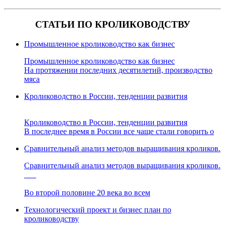
СТАТЬИ ПО КРОЛИКОВОДСТВУ
Промышленное кролиководство как бизнес
Промышленное кролиководство как бизнес
На протяжении последних десятилетий, производство
мяса
Кролиководство в России, тенденции развития
Кролиководство в России, тенденции развития
В последнее время в России все чаще стали говорить о
Сравнительный анализ методов выращивания кроликов.
Сравнительный анализ методов выращивания кроликов.
Во второй половине 20 века во всем
Технологический проект и бизнес план по
кролиководству