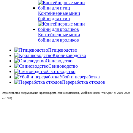
Контейнерные мини
бойни для птиц
Контейнерные мини
бойни для кроликов
Птицеводство
Кролиководство
Овцеводство
Свиноводство
Скотоводство
Убой и переработка
Переработка отходов
строительство оборудование, кроликоферм, свинокомплексов, убойных цехов "ValAgro"
© 2010-
2020
(v3.9.0)