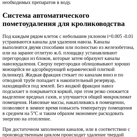
необходимых препаратов в воду.
Система автоматического
пометоудаления для кролиководства
Под каждым рядом клеток с небольшим уклоном i=0.005 -0.01
устраиваются каналы для удаления навоза. Каналы
выполнятся двумя способами или полностью из железобетона,
или на заранее отлитую ж.б. площадку устанавливают
перегородки из блоков, которые затем образуют каналы
навозоудаления. Сверху перегородки облицовывают хорошо
моющейся не адсорбирующей керамической плиткой
(клинкер). Жидкая фракция стекает по каналам вниз и по
отводной трубе попадает в накопительный резервуар,
находящийся под землей. Без жидкой фракции навоз
подсыхает и покрывается коркой, при этом резко снижается
выделение вредных газов, и улучшается общий микроклимат
помещения. Навозные массы, накапливаясь в помещении,
позволяют в зимнее время повысить температуру помещения
в среднем на 5°С и таким образом экономнее расходовать
энергию на отопление.
При достаточном заполнении каналов, или в соответствии с
производственным циклом происходит удаление твердой