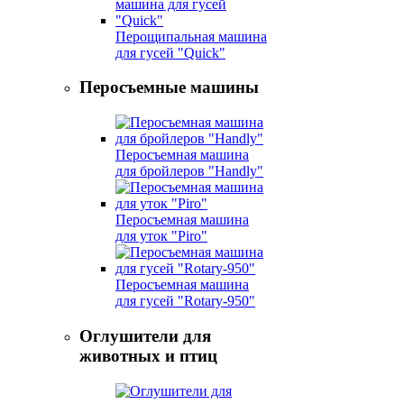
Перощипальная машина
для гусей "Quick"
Перосъемные машины
Перосъемная машина
для бройлеров "Handly"
Перосъемная машина
для уток "Piro"
Перосъемная машина
для гусей "Rotary-950"
Оглушители для
животных и птиц