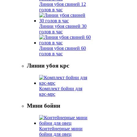
Линия убоя свиней 12
голов в час
Линии убоя свиней 30
голов в час
Линия убоя свиней 60
голов в час
Линии убоя крс
Комплект бойни для
крс-мрс
Мини бойни
Контейнерные мини
бойни для овец