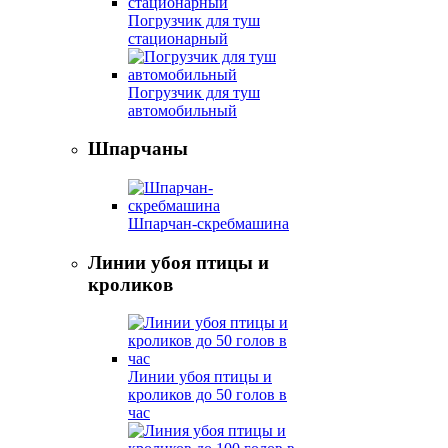
Погрузчик для туш
стационарный
Погрузчик для туш
автомобильный
Шпарчаны
Шпарчан-скребмашина
Линии убоя птицы и
кроликов
Линии убоя птицы и
кроликов до 50 голов в
час