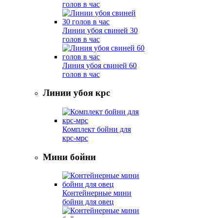
голов в час
Линии убоя свиней 30
голов в час
Линия убоя свиней 60
голов в час
Линии убоя крс
Комплект бойни для
крс-мрс
Мини бойни
Контейнерные мини
бойни для овец