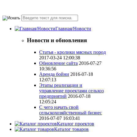
Понедельник-Пятница
10.00-18.00 valmont11@rambler.ru
Главная/Новости
Новости и обновления
Статья - кролики мясных пород
2017-03-24 12:00:38
Обновление сайта
2016-07-27
10:36:56
Аренда бойни
2016-07-18
12:07:13
Этапы реализации и
управление проектами сельхоз
предприятий
2016-07-18
12:05:24
С чего начать свой
сельскохозяйственный бизнес
2016-07-07 16:03:41
Каталог проектов
Каталог товаров