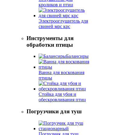
кроликов и птиц
Электрооглушитель для
свиней мрс крс
Инструменты для
обработки птицы
Балансиры
Ванна для воскования
птицы
Стойка для убоя и
обескровливания птиц
Погрузчики для туш
Погрузчик для туш