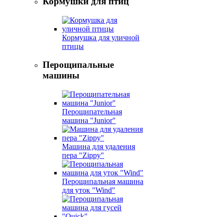
Кормушки для птиц
Кормушка для уличной
птицы
Перощипальные
машины
Перощипательная
машина "Junior"
Машина для удаления
пера "Zippy"
Перощипальная машина
для уток "Wind"