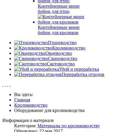
Контейнерные мини
бойни для птиц
Контейнерные мини
бойни для кроликов
Птицеводство
Кролиководство
Овцеводство
Свиноводство
Скотоводство
Убой и переработка
Переработка отходов
Вы здесь:
Главная
Кролиководство
Оборудование для кролиководства
Информация о материале
Категория:
Материалы по кролиководству
Обновлено: 22 мая 2017