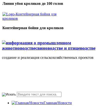
Линия убоя кроликов до 100 голов
Контейнерная бойня для кроликов
создание и реализация сельскохозяйственных проектов
+7(495) 107 5888
Понедельник-Пятница
10.00-18.00 valmont11@rambler.ru
Главная/Новости