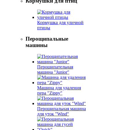
Кормушки для птиц
Кормушка для уличной
птицы
Перощипальные
машины
Перощипательная
машина "Junior"
Машина для удаления
пера "Zippy"
Перощипальная машина
для уток "Wind"