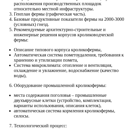
расположения производственных площадок
относительно местной инфраструктуры.
Генплан фермы (графическая часть).
Базовые продуктивные показатели фермы на 2000-3000
(условных) гнезд.
Рекомендуемые архитектурно-строительные и
инженерные решения корпусов кролиководческой
фермы:
Описание типового корпуса кроликофермы,
Автоматическая система пометоудаления, требования к
хранению и утилизации помета,
Система микроклимата: отопление и вентиляция,
охлаждение и увлажнение, водоснабжение (качество
воды),
Оборудование промышленной кроликофермы:
места содержания поголовья – промышленные
двухъярусные клетки (устройство, комплектация,
варианты использования, описания клеток),
автоматическая система кормления кроликофермы,
силосы.
Технологический процесс: