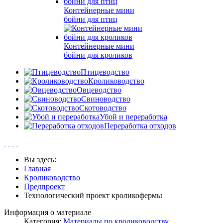
Контейнерные мини
бойни для птиц
Контейнерные мини
бойни для кроликов
Птицеводство
Кролиководство
Овцеводство
Свиноводство
Скотоводство
Убой и переработка
Переработка отходов
Вы здесь:
Главная
Кролиководство
Предпроект
Технологический проект кроликофермы
Информация о материале
Категория:
Материалы по кролиководству