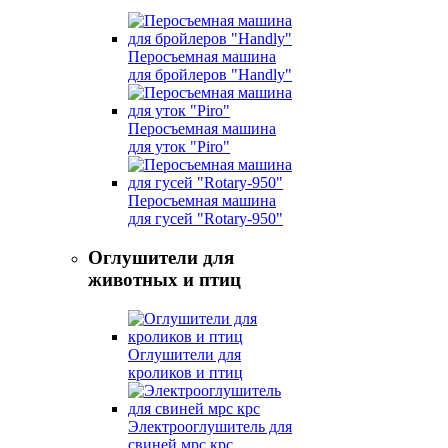
Перосъемная машина
для бройлеров "Handly"
Перосъемная машина
для уток "Piro"
Перосъемная машина
для гусей "Rotary-950"
Оглушители для
животных и птиц
Оглушители для
кроликов и птиц
Электрооглушитель для
свиней мрс крс