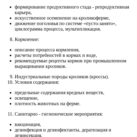
формирование продуктивного стада - репродуктивная
карьера,
искусственное осеменение на кроликоферме,
движение поголовья по системе «пусто-занято»,
циклограмма процесса, мультипликация.
Кормление:
описание процесса кормления,
расчеты потребностей в кормах и воде,
рекомендуемые рецепты кормов при промышленном
выращивании кроликов.
Индустриальные породы кроликов (кроссы).
Условия содержания:
предельные содержания вредных веществ,
освещение,
плотность животных на ферме.
Санитарно - гигиенические мероприятия:
вакцинация,
дезинфекция и дезинфектанты, дератизация и
дезинсекция.