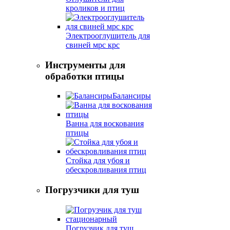
кроликов и птиц
Электрооглушитель для
свиней мрс крс
Инструменты для
обработки птицы
Балансиры
Ванна для воскования
птицы
Стойка для убоя и
обескровливания птиц
Погрузчики для туш
Погрузчик для туш