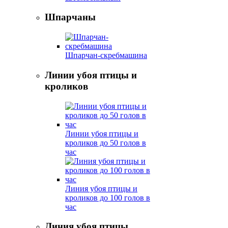
Шпарчаны
Шпарчан-скребмашина
Линии убоя птицы и
кроликов
Линии убоя птицы и
кроликов до 50 голов в
час
Линия убоя птицы и
кроликов до 100 голов в
час
Линия убоя птицы