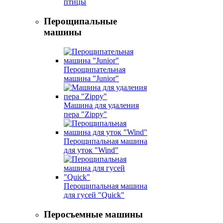
птицы
Перощипальные
машины
Перощипательная
машина "Junior"
Машина для удаления
пера "Zippy"
Перощипальная машина
для уток "Wind"
Перощипальная машина
для гусей "Quick"
Перосъемные машины