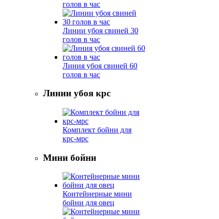
голов в час
Линии убоя свиней 30
голов в час
Линия убоя свиней 60
голов в час
Линии убоя крс
Комплект бойни для
крс-мрс
Мини бойни
Контейнерные мини
бойни для овец