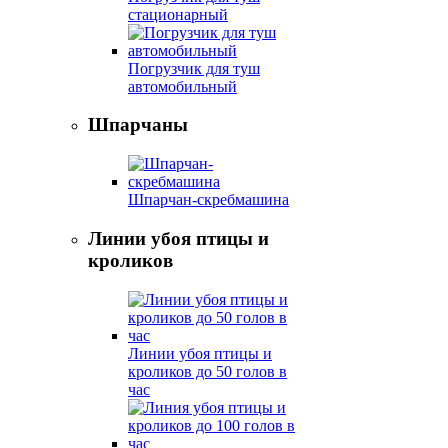
стационарный
Погрузчик для туш
автомобильный
Шпарчаны
Шпарчан-скребмашина
Линии убоя птицы и
кроликов
Линии убоя птицы и
кроликов до 50 голов в
час