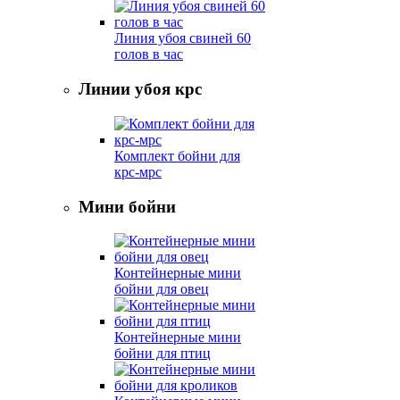
Линия убоя свиней 60
голов в час
Линии убоя крс
Комплект бойни для
крс-мрс
Мини бойни
Контейнерные мини
бойни для овец
Контейнерные мини
бойни для птиц