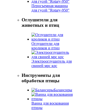
Перосъемная машина
для гусей "Rotary-950"
Оглушители для
животных и птиц
Оглушители для
кроликов и птиц
Электрооглушитель для
свиней мрс крс
Инструменты для
обработки птицы
Балансиры
Ванна для воскования
птицы