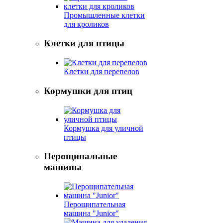
Промышленные клетки
для кроликов
Клетки для птицы
Клетки для перепелов
Кормушки для птиц
Кормушка для уличной
птицы
Перощипальные
машины
Перощипательная
машина "Junior"