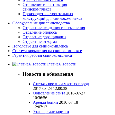
Отопление и вентиляция
свинокомплекса
Производство строительных
конструкций для свинокомплекса
Оборудование для свиноводства
Отделение ожидания и осеменения
Отделение опороса
Отделение доращивания
Отделение откорма
Поголовье для свинокомплекса
Система кормления на свинокомплексе
Гарантия работы свинокомплекса
Главная/Новости
Новости и обновления
Статья - кролики мясных пород
2017-03-24 12:00:38
Обновление сайта
2016-07-27
10:36:56
Аренда бойни
2016-07-18
12:07:13
Этапы реализации и