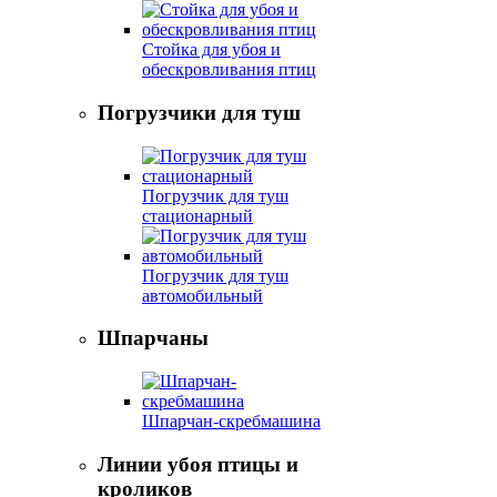
Стойка для убоя и
обескровливания птиц
Погрузчики для туш
Погрузчик для туш
стационарный
Погрузчик для туш
автомобильный
Шпарчаны
Шпарчан-скребмашина
Линии убоя птицы и
кроликов