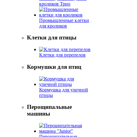
кроликов Трио
Промышленные клетки
для кроликов
Клетки для птицы
Клетки для перепелов
Кормушки для птиц
Кормушка для уличной
птицы
Перощипальные
машины
Перощипательная