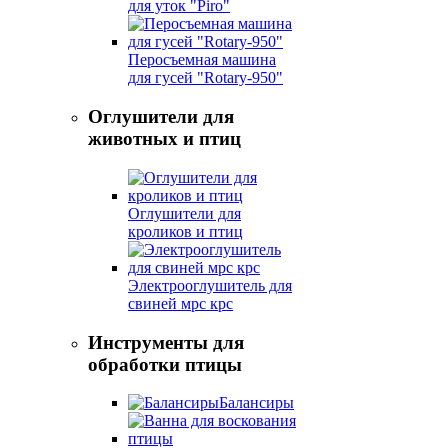
для уток "Piro"
Перосъемная машина
для гусей "Rotary-950"
Оглушители для
животных и птиц
Оглушители для
кроликов и птиц
Электрооглушитель для
свиней мрс крс
Инструменты для
обработки птицы
Балансиры