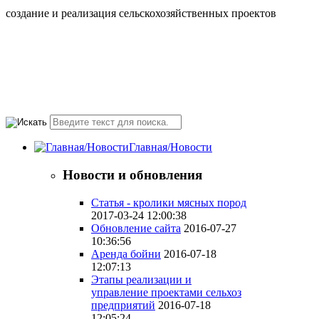
создание и реализация сельскохозяйственных проектов
+7(495) 107 5888
Понедельник-Пятница
10.00-18.00 valmont11@rambler.ru
Главная/Новости
Новости и обновления
Статья - кролики мясных пород
2017-03-24 12:00:38
Обновление сайта
2016-07-27
10:36:56
Аренда бойни
2016-07-18
12:07:13
Этапы реализации и
управление проектами сельхоз
предприятий
2016-07-18
12:05:24