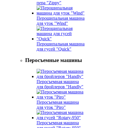
пера "Zippy"
Перощипальная машина
для уток "Wind"
Перощипальная машина
для гусей "Quick"
Перосъемные машины
Перосъемная машина
для бройлеров "Handly"
Перосъемная машина
для уток "Piro"
Перосъемная машина
для гусей "Rotary-950"