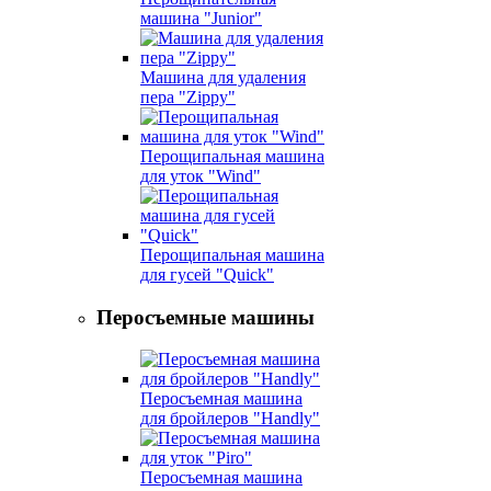
машина "Junior"
Машина для удаления
пера "Zippy"
Перощипальная машина
для уток "Wind"
Перощипальная машина
для гусей "Quick"
Перосъемные машины
Перосъемная машина
для бройлеров "Handly"
Перосъемная машина