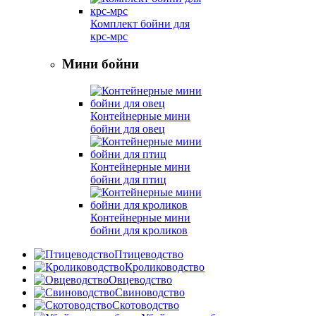
Комплект бойни для
крс-мрс
Мини бойни
Контейнерные мини
бойни для овец
Контейнерные мини
бойни для птиц
Контейнерные мини
бойни для кроликов
Птицеводство
Кролиководство
Овцеводство
Свиноводство
Скотоводство