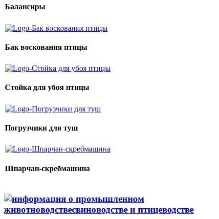
Балансиры
Бак воскования птицы
Стойка для убоя птицы
Погрузчики для туш
Шпарчан-скребмашина