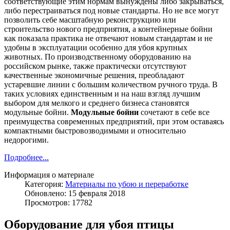
соответствующие этим нормам вынуждены либо закрываться,
либо перестраиваться под новые стандарты. Но не все могут
позволить себе масштабную реконструкцию или
строительство нового предприятия, а контейнерные бойни
как показала практика не отвечают новым стандартам и не
удобны в эксплуатации особенно для убоя крупных
животных. По производственному оборудованию на
российском рынке, также практически отсутствуют
качественные экономичные решения, преобладают
устаревшие линии с большим количеством ручного труда. В
таких условиях единственным и на наш взгляд лучшим
выбором для мелкого и среднего бизнеса становятся
модульные бойни.
Модульные бойни
сочетают в себе все
преимущества современных предприятий, при этом оставаясь
компактными быстровозводимыми и относительно
недорогими.
Подробнее...
Информация о материале
Категория:
Материалы по убою и переработке
Обновлено: 15 февраля 2018
Просмотров: 17782
Оборудование для убоя птицы