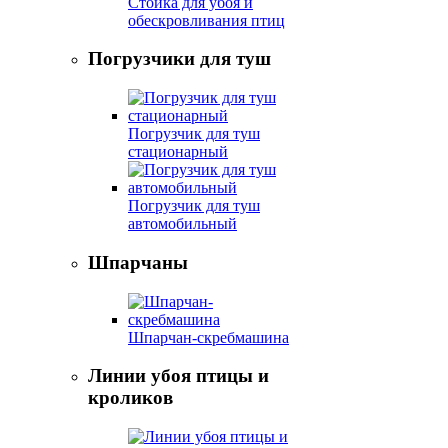
Стойка для убоя и
обескровливания птиц
Погрузчики для туш
Погрузчик для туш
стационарный
Погрузчик для туш
автомобильный
Шпарчаны
Шпарчан-скребмашина
Линии убоя птицы и
кроликов