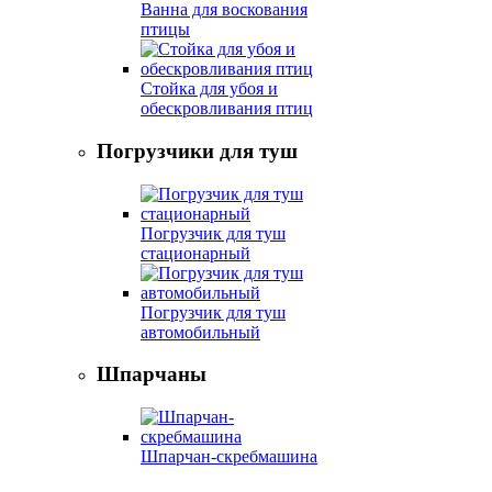
Ванна для воскования
птицы
Стойка для убоя и
обескровливания птиц
Погрузчики для туш
Погрузчик для туш
стационарный
Погрузчик для туш
автомобильный
Шпарчаны
Шпарчан-скребмашина