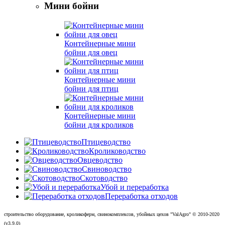
Мини бойни
Контейнерные мини
бойни для овец
Контейнерные мини
бойни для птиц
Контейнерные мини
бойни для кроликов
Птицеводство
Кролиководство
Овцеводство
Свиноводство
Скотоводство
Убой и переработка
Переработка отходов
строительство оборудование, кроликоферм, свинокомплексов, убойных цехов "ValAgro"
© 2010-
2020
(v3.9.0)