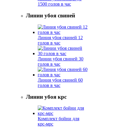
1500 голов в час
Линии убоя свиней
Линия убоя свиней 12
голов в час
Линии убоя свиней 30
голов в час
Линия убоя свиней 60
голов в час
Линии убоя крс
Комплект бойни для
крс-мрс